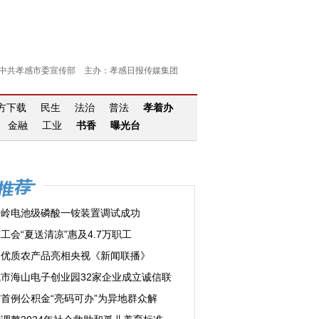
中共孝感市委宣传部 主办：孝感日报传媒集团
官方下载
民生
法治
普法
孝着办
金融
工业
书香
曝光台
麦岭电池级磷酸一铵装置调试成功
工会“夏送清凉”惠及4.7万职工
昌优质农产品亮相央视《新闻联播》
市海山电子创业园32家企业成立诚信联
首例公积金“亮码可办”为异地群众解