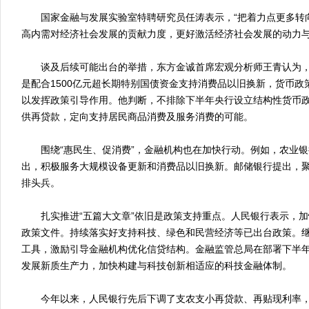
国家金融与发展实验室特聘研究员任涛表示，“把着力点更多转向
高内需对经济社会发展的贡献力度，更好激活经济社会发展的动力
谈及后续可能出台的举措，东方金诚首席宏观分析师王青认为，
是配合1500亿元超长期特别国债资金支持消费品以旧换新，货币
以发挥政策引导作用。他判断，不排除下半年央行设立结构性货币
供再贷款，定向支持居民商品消费及服务消费的可能。
围绕“惠民生、促消费”，金融机构也在加快行动。例如，农业银
出，积极服务大规模设备更新和消费品以旧换新。邮储银行提出，
排头兵。
扎实推进“五篇大文章”依旧是政策支持重点。人民银行表示，加快
政策文件。持续落实好支持科技、绿色和民营经济等已出台政策。
工具，激励引导金融机构优化信贷结构。金融监管总局在部署下半
发展新质生产力，加快构建与科技创新相适应的科技金融体制。
今年以来，人民银行先后下调了支农支小再贷款、再贴现利率，