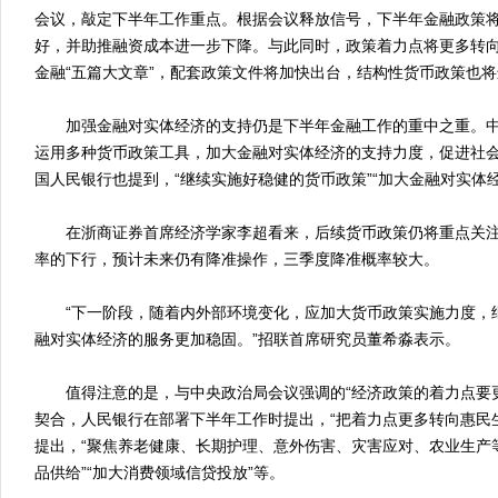
会议，敲定下半年工作重点。根据会议释放信号，下半年金融政策
好，并助推融资成本进一步下降。与此同时，政策着力点将更多转
金融“五篇大文章”，配套政策文件将加快出台，结构性货币政策也
加强金融对实体经济的支持仍是下半年金融工作的重中之重。中
运用多种货币政策工具，加大金融对实体经济的支持力度，促进社会
国人民银行也提到，“继续实施好稳健的货币政策”“加大金融对实体
在浙商证券首席经济学家李超看来，后续货币政策仍将重点关注
率的下行，预计未来仍有降准操作，三季度降准概率较大。
“下一阶段，随着内外部环境变化，应加大货币政策实施力度，
融对实体经济的服务更加稳固。”招联首席研究员董希淼表示。
值得注意的是，与中央政治局会议强调的“经济政策的着力点要更
契合，人民银行在部署下半年工作时提出，“把着力点更多转向惠民
提出，“聚焦养老健康、长期护理、意外伤害、灾害应对、农业生产
品供给”“加大消费领域信贷投放”等。