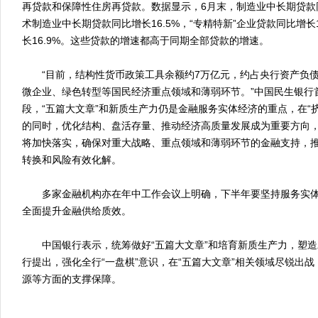
再贷款和保障性住房再贷款。数据显示，6月末，制造业中长期贷款同
术制造业中长期贷款同比增长16.5%，“专精特新”企业贷款同比增长
长16.9%。这些贷款的增速都高于同期全部贷款的增速。
“目前，结构性货币政策工具余额约7万亿元，约占央行资产负债
微企业、绿色转型等国民经济重点领域和薄弱环节。”中国民生银行
段，“五篇大文章”和新质生产力仍是金融服务实体经济的重点，在“
的同时，优化结构、盘活存量、推动经济高质量发展成为重要方向
将加快落实，确保对重大战略、重点领域和薄弱环节的金融支持，
转换和风险有效化解。
多家金融机构亦在年中工作会议上明确，下半年要坚持服务实体经
全面提升金融供给质效。
​中国银行表示，统筹做好“五篇大文章”和培育新质生产力，塑
行提出，强化全行“一盘棋”意识，在“五篇大文章”相关领域尽锐出
源等方面的支撑保障。