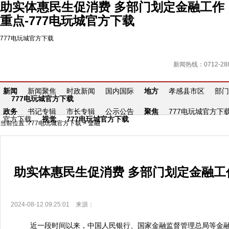
助实体惠民生促消费 多部门划定金融工作
重点-777电玩城官方下载
777电玩城官方下载
新闻热线：0712-288
新闻
新闻聚焦
时政新闻
国内国际
地方
孝感县市区
部门
777电玩城官方下载
政务
书记专辑
市长专辑
公示公告
聚焦
777电玩城官方下
官方下载
视觉
777电玩城官方下载
当前位置 :
777电玩城官方下载
>
金融
助实体惠民生促消费 多部门划定金融工
2024-08-12 09:25:01 来源：
近一段时间以来，中国人民银行、国家金融监督管理总局等金融