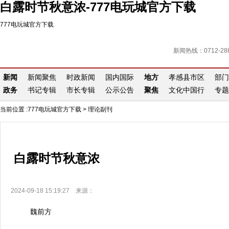
白露时节秋意浓-777电玩城官方下载
777电玩城官方下载
新闻热线：0712-288
新闻
新闻聚焦
时政新闻
国内国际
地方
孝感县市区
部门
政务
书记专辑
市长专辑
公示公告
聚焦
文化中国行
专题
当前位置 :
777电玩城官方下载
>
理论副刊
白露时节秋意浓
2024-09-18 15:19:27 来源：
魏前方