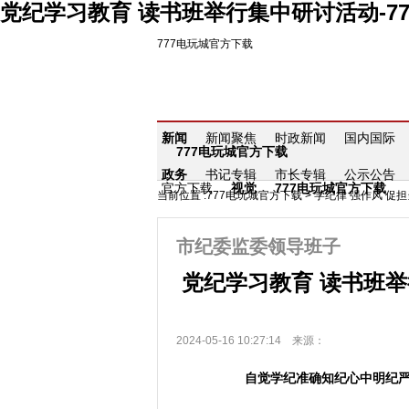
党纪学习教育 读书班举行集中研讨活动-7
777电玩城官方下载
新闻
新闻聚焦
时政新闻
国内国际
777电玩城官方下载
政务
书记专辑
市长专辑
公示公告
官方下载
视觉
777电玩城官方下载
当前位置 :
777电玩城官方下载
>
学纪律 强作风 促担
市纪委监委领导班子
党纪学习教育 读书班
2024-05-16 10:27:14 来源：
自觉学纪准确知纪心中明纪