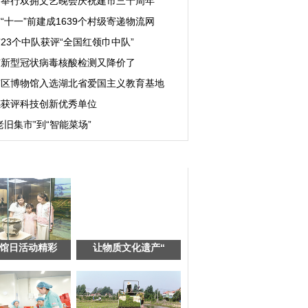
市举行双拥文艺晚会庆祝建市三十周年
“十一”前建成1639个村级寄递物流网
23个中队获评“全国红领巾中队”
市新型冠状病毒核酸检测又降价了
南区博物馆入选湖北省爱国主义教育基地
感获评科技创新优秀单位
老旧集市”到“智能菜场”
馆日活动精彩
让物质文化遗产“