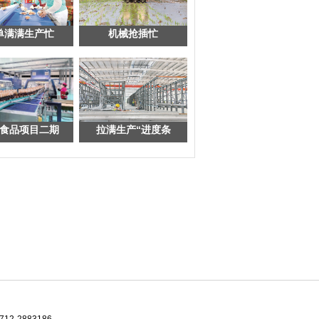
单满满生产忙
机械抢插忙
食品项目二期
拉满生产“进度条