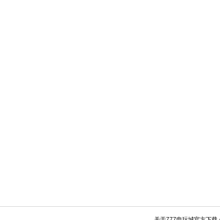
关于777电玩城官方下载