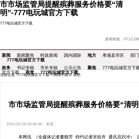
市市场监管局提醒殡葬服务价格要“清
明”-777电玩城官方下载
777电玩城官方下载
新闻热线：0712-288
新闻
新闻聚焦
时政新闻
国内国际
地方
孝感县市区
部门
777电玩城官方下载
政务
书记专辑
市长专辑
公示公告
聚焦
777电玩城官方下
官方下载
视觉
777电玩城官方下载
当前位置 :
777电玩城官方下载
>
网络中国节 清明
市市场监管局提醒殡葬服务价格要“清明
2024-03-29 09:46:48 来源：
本网讯 （全媒体记者董晓芳 特约记者宋桂舟 通讯员刘冲） 清