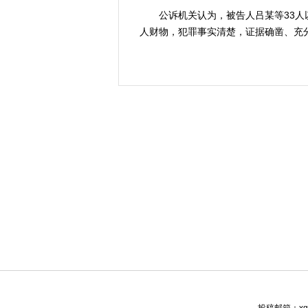
公诉机关认为，被告人吕某等33人以
人财物，犯罪事实清楚，证据确凿、充