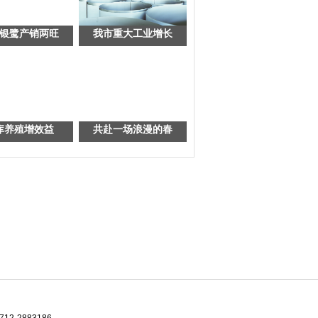
银鹭产销两旺
我市重大工业增长
库养殖增效益
共赴一场浪漫的春