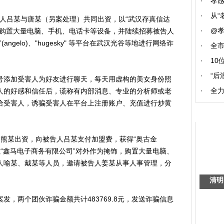
·
孝
·
从“
人吕某与唐某（另案处理）共同出资，以“武汉存真信达
·
@
，购置大量电脑、手机、电话卡等设备，并陆续招募被告人
ngelo)、"hugesky" 等平台在武汉光谷等地进行网络诈
·
全
·
10
·
“后
添加受害人为好友进行聊天，每天用虚构的美女身份照
·
全力
人的好感和信任后，谎称有内部消息、专业的分析师或老
给受害人，诱骗受害人在平台上注册账户、充值进行炒黄
、熊某出资，向被告人吕某支付加盟费，获得“奥古金
用权，以“鑫马电子商务有限公司”对外作为掩饰，购置大量电脑、
人喻某、戴某等人员，邀请被告人姜某从事人事管理，分
清明
发，两个团伙诈骗金额共计483769.8元，发送诈骗信息