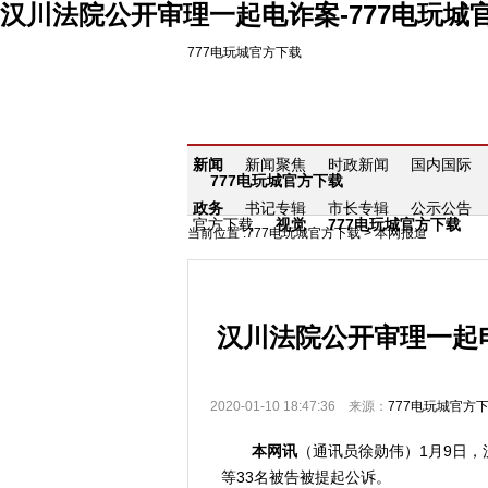
汉川法院公开审理一起电诈案-777电玩城
777电玩城官方下载
新闻
新闻聚焦
时政新闻
国内国际
777电玩城官方下载
政务
书记专辑
市长专辑
公示公告
官方下载
视觉
777电玩城官方下载
当前位置 :
777电玩城官方下载
>
本网报道
汉川法院公开审理一起
2020-01-10 18:47:36 来源：
777电玩城官方
本网讯
（通讯员徐勋伟）1月9日
等33名被告被提起公诉。