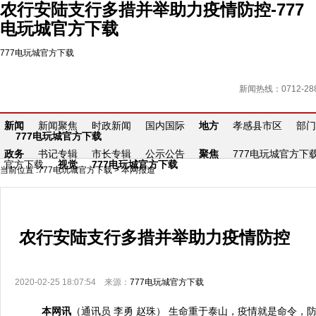
农行安陆支行多措并举助力疫情防控-777
电玩城官方下载
777电玩城官方下载
新闻热线：0712-288
新闻
新闻聚焦
时政新闻
国内国际
地方
孝感县市区
部门
777电玩城官方下载
政务
书记专辑
市长专辑
公示公告
聚焦
777电玩城官方下
官方下载
视觉
777电玩城官方下载
当前位置 :
777电玩城官方下载
>
本网报道
农行安陆支行多措并举助力疫情防控
2020-02-25 18:07:54 来源：
777电玩城官方下载
本网讯
（通讯员 李勇 赵珠） 生命重于泰山，疫情就是命令，