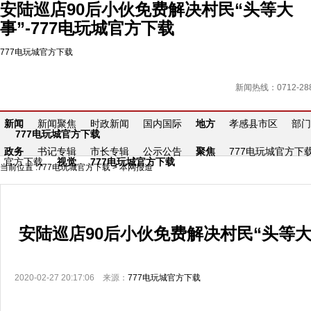
安陆巡店90后小伙免费解决村民“头等大
事”-777电玩城官方下载
777电玩城官方下载
新闻热线：0712-288
新闻
新闻聚焦
时政新闻
国内国际
地方
孝感县市区
部门
777电玩城官方下载
政务
书记专辑
市长专辑
公示公告
聚焦
777电玩城官方下
官方下载
视觉
777电玩城官方下载
当前位置 :
777电玩城官方下载
>
本网报道
安陆巡店90后小伙免费解决村民“头等大
2020-02-27 20:17:06 来源：
777电玩城官方下载