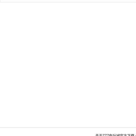
关于777电玩城官方下载