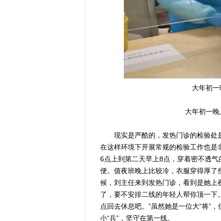
大年初一
大年初一晚
现实是严酷的，发热门诊的检验处是
在这样环境下开展常规的检验工作也是
6点上到第二天早上8点，穿着密不透气
便。值夜班晚上比较冷，衣服穿得厚了
候，刘主任来到发热门诊，看到是她上
了，要不安排二线的年轻人帮你顶一下。
点回去休息吧。”虽然她是一位大“将”
小“兵”，坚守在第一线。