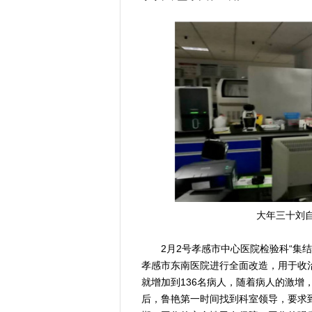
大年三十刘
2月2号孝感市中心医院检验科“集结号
孝感市东南医院进行全面改造，用于收治
就增加到136名病人，随着病人的激增
后，鲁艳第一时间找到科室领导，要求