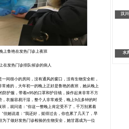
汉川
晚上鲁艳在发热门诊上夜班
水
上在发热门诊排队候诊的病人
一间很小的房间，没有通风的窗口，没有生物安全柜，
非常难的，大年初一的晚上正好是鲁艳的夜班，她从晚上
的防护服，带着n95的口罩和护目镜，操作起来非常不方
些，衣服容易汗湿，整个人非常难受，晚上9点多钟的时
夜班，就问道：“你这一整晚上肯定受不了，千万别累着
”但她说道：“我还好，挺得过去，你也累了几天了，早
，但为了做好发热门诊检验的生物安全，她甘愿成为一位