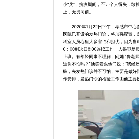
小“兵”，抗疫期间，不计个人得失，敢
上，无畏向前。
2020年1月22日下午，孝感市中心
医院已开设的发热门诊，将加强配置，
科室人员心里大多害怕和担忧，因为当
6：00到次日8:00连续工作，人很
上班。有年轻同事不理解，问她:“鲁老
道你不怕吗？”她笑着跟他们说：“我经历
验，去发热门诊并不可怕，主要是做好
作安排，发热门诊的检验工作由他主要