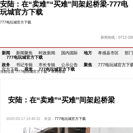
安陆：在“卖难”“买难”间架起桥梁-777电
玩城官方下载
777电玩城官方下载
新闻热线：0712-288
新闻
新闻聚焦
时政新闻
国内国际
地方
孝感县市区
部门
777电玩城官方下载
政务
书记专辑
市长专辑
公示公告
聚焦
777电玩城官方下
官方下载
视觉
777电玩城官方下载
当前位置 :
777电玩城官方下载
>
本网报道
安陆：在“卖难”“买难”间架起桥梁
2020-03-17 14:46:32 来源：
777电玩城官方下载