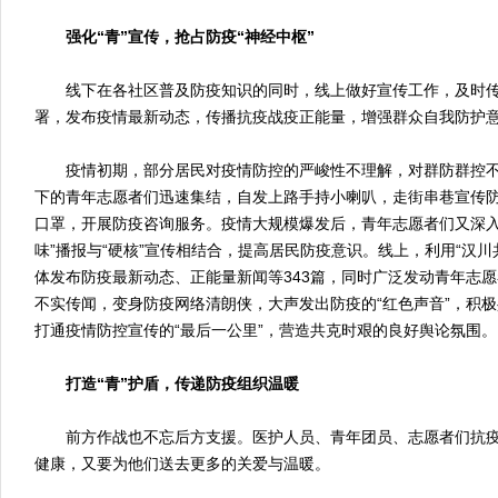
强化“青”宣传，抢占防疫“神经中枢”
线下在各社区普及防疫知识的同时，线上做好宣传工作，及时传
署，发布疫情最新动态，传播抗疫战疫正能量，增强群众自我防护
疫情初期，部分居民对疫情防控的严峻性不理解，对群防群控不
下的青年志愿者们迅速集结，自发上路手持小喇叭，走街串巷宣传
口罩，开展防疫咨询服务。疫情大规模爆发后，青年志愿者们又深入
味”播报与“硬核”宣传相结合，提高居民防疫意识。线上，利用“汉川
体发布防疫最新动态、正能量新闻等343篇，同时广泛发动青年志
不实传闻，变身防疫网络清朗侠，大声发出防疫的“红色声音”，积
打通疫情防控宣传的“最后一公里”，营造共克时艰的良好舆论氛围。
打造“青”护盾，传递防疫组织温暖
前方作战也不忘后方支援。医护人员、青年团员、志愿者们抗疫
健康，又要为他们送去更多的关爱与温暖。