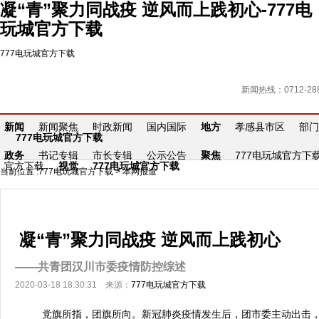
凝“青”聚力同战疫 逆风而上践初心-777电
玩城官方下载
777电玩城官方下载
新闻热线：0712-288
新闻
新闻聚焦
时政新闻
国内国际
地方
孝感县市区
部门
777电玩城官方下载
政务
书记专辑
市长专辑
公示公告
聚焦
777电玩城官方下
官方下载
视觉
777电玩城官方下载
当前位置 :
777电玩城官方下载
>
本网报道
凝“青”聚力同战疫 逆风而上践初心
——共青团汉川市委疫情防控综述
2020-03-18 18:30:31 来源：
777电玩城官方下载
党旗所指，团旗所向。新冠肺炎疫情发生后，团市委主动出击，