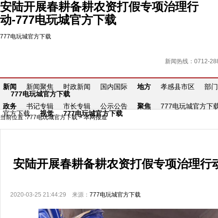
安陆开展春耕备耕农资打假专项治理行
动-777电玩城官方下载
777电玩城官方下载
新闻热线：0712-288
新闻
新闻聚焦
时政新闻
国内国际
地方
孝感县市区
部门
777电玩城官方下载
政务
书记专辑
市长专辑
公示公告
聚焦
777电玩城官方下
官方下载
视觉
777电玩城官方下载
当前位置 :
777电玩城官方下载
>
本网报道
安陆开展春耕备耕农资打假专项治理行
2020-03-25 21:44:29 来源：
777电玩城官方下载