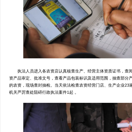
执法人员进入各农资店认真核查生产、经营主体资质证书，查阅
资产品审定、批准文号，查看产品包装标识及适用范围，抽查部分
的农资，现场查封抽检。当天依法检查农资经营门店、生产企业23
机关严厉查处阻碍行政执法案件1起 。