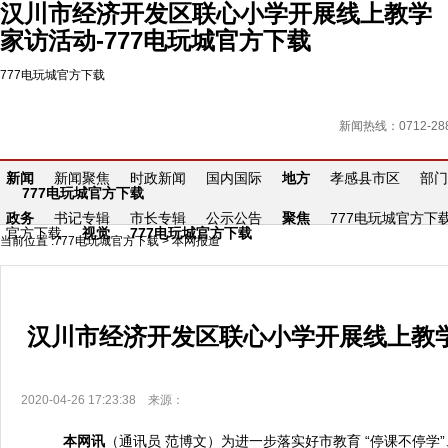
汉川市经济开发区联心小学开展线上教学
家访活动-777电玩城官方下载
777电玩城官方下载
新闻热线：0712-288
新闻
新闻聚焦
时政新闻
国内国际
地方
孝感县市区
部门
777电玩城官方下载
政务
书记专辑
市长专辑
公示公告
聚焦
777电玩城官方下
官方下载
视觉
777电玩城官方下载
当前位置 :
777电玩城官方下载
>
本网报道
汉川市经济开发区联心小学开展线上教
2020-04-26 17:23:38 来源：
本网讯
（通讯员 范博文）为进一步落实好市教育 “停课不停学”