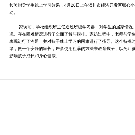
检验指导学生线上学习效果，4月26日上午汉川市经济开发区联心
动。
家访前，学校组织班主任通过班级学习群，对学生的居家情况
况、存在困难情况进行了全面了解与摸排。家访过程中，老师与学
表现进行了沟通，并对孩子线上学习的困难进行了指导。这个特殊
绪，做一个安静的家长，严禁使用粗暴的方法来教育孩子，以免让
影响孩子成长和身心健康。