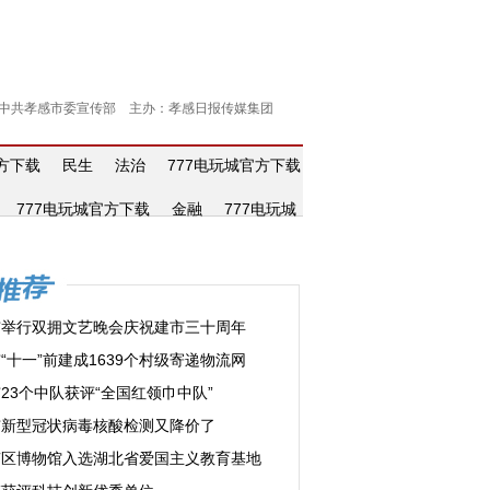
中共孝感市委宣传部 主办：孝感日报传媒集团
官方下载
民生
法治
777电玩城官方下载
777电玩城官方下载
金融
777电玩城
市举行双拥文艺晚会庆祝建市三十周年
“十一”前建成1639个村级寄递物流网
23个中队获评“全国红领巾中队”
市新型冠状病毒核酸检测又降价了
南区博物馆入选湖北省爱国主义教育基地