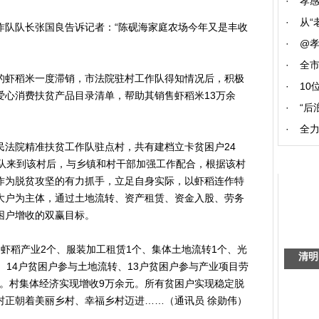
·
孝
·
从“
队队长张国良告诉记者：“陈砚海家庭农场今年又是丰收
·
@
·
全
虾稻米一度滞销，市法院驻村工作队得知情况后，积极
·
10
爱心消费扶贫产品目录清单，帮助其销售虾稻米13万余
·
“后
·
全力
院精准扶贫工作队驻点村，共有建档立卡贫困户24
作队来到该村后，与乡镇和村干部加强工作配合，根据该村
作为脱贫攻坚的有力抓手，立足自身实际，以虾稻连作特
大户为主体，通过土地流转、资产租赁、资金入股、劳务
困户增收的双赢目标。
稻产业2个、服装加工租赁1个、集体土地流转1个、光
清明
、14户贫困户参与土地流转、13户贫困户参与产业项目劳
元。村集体经济实现增收9万余元。所有贫困户实现稳定脱
村正朝着美丽乡村、幸福乡村迈进……（通讯员 徐勋伟）