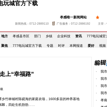
7电玩城官方下载
孝感唯一新闻网站
新闻热线：0712-2889110
广告服务：0712-2886192
主管：
地方
孝感县市区
部门
乡镇
企业科技
资讯
777电玩城
聚焦
777电玩城官方下载
专题
时评
本网报道
爱好
视频
·
我
走上“幸福路”
·
我市
·
我市
下载
·
我
竹林铺村陈砚海的家庭农场，1600多亩的种养基地
·
孝
粼粼，四处生机勃勃……