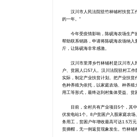
汉川市人民法院驻竹林铺村扶贫工作
的一年。”
今年受疫情影响，陈砚海农场生产的
帮助联系销路，申请将陈砚海农场纳入
斤，让陈砚海非常感激。
汉川市里潭乡竹林铺村是汉川市人民法
户、贫困人口57人。汉川法院驻村工
实际，制定产业扶贫计划。把产业扶贫
色种养殖为依托，以家庭农场、种养殖
用工等形式，最终达到村集体受益、贫
目前，全村共有产业项目5个，其中虾
伏发电站1个。8户贫困户入股家庭农场
务用工，贫困户年增收最高可达1.5万
贫摘帽，无一例返贫现象发生。竹林铺