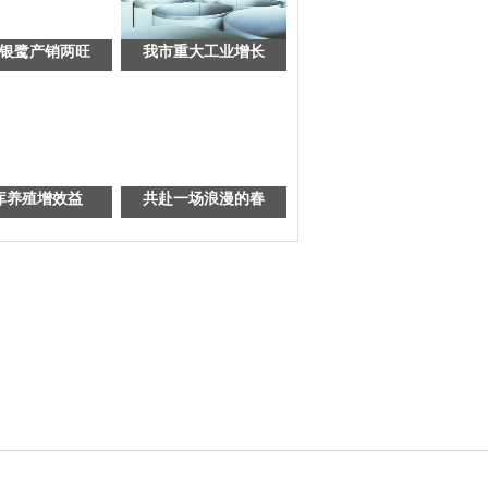
银鹭产销两旺
我市重大工业增长
库养殖增效益
共赴一场浪漫的春