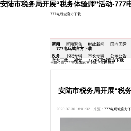
安陆市税务局开展“税务体验师”活动-77
777电玩城官方下载
新闻
新闻聚焦
时政新闻
国内国际
777电玩城官方下载
政务
书记专辑
市长专辑
公示公告
官方下载
视觉
777电玩城官方下载
当前位置 :
777电玩城官方下载
>
本网报道
安陆市税务局开展“税务
2020-07-30 18:01:32 来源：
777电玩城官方