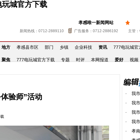
7电玩城官方下载
孝感唯一新闻网站
新闻热线：0712-2889110
广告服务：0712-2886192
主管：
地方
孝感县市区
部门
乡镇
企业科技
资讯
777电玩城
聚焦
777电玩城官方下载
专题
时评
本网报道
爱好
视频
·
我
体验师”活动
·
我市
·
我市
下载
·
我
·
孝