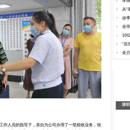
·
孝
·
从“
·
@
·
全
·
10
·
“后
·
全力
清明
务工作人员的指导下，亲自为公司办理了一笔税收业务，很