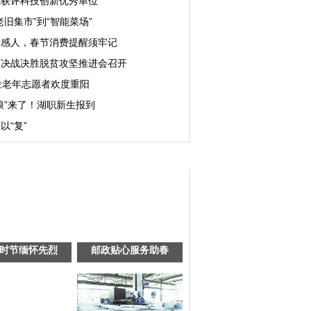
感获评科技创新优秀单位
老旧集市”到“智能菜场”
孝感人，春节消费提醒须牢记
市决战决胜脱贫攻坚推进会召开
位老年志愿者欢度重阳
浪”来了！湖职新生报到
以“复”
时节缅怀先烈
邮政贴心服务助春