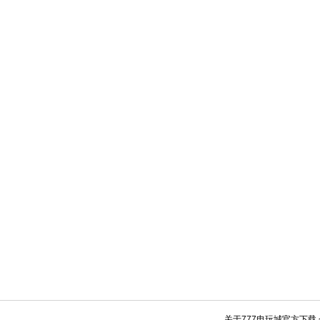
关于777电玩城官方下载