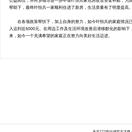
公益岗位，并向乡领导进一步申请叶恒兵家危房改造资金补贴，为
帮助下，最终叶恒兵一家顺利住进了新房，生活质量有了明显提高
在各项政策帮扶下，加上自身的努力，如今叶恒兵的家庭情况已经
入达到近6000元。在周边工作及生活环境改善后潜移默化的影响下
来，如今一个充满希望的家庭正在努力向美好生活迈进。
关于777电玩城官方下载