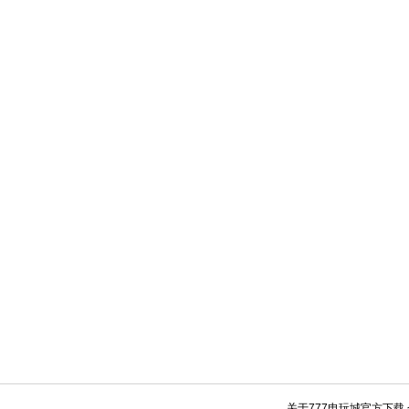
关于777电玩城官方下载