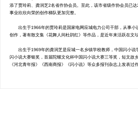
添了贾玲莉、龚润芝2名省作协会员。至此，该市省级作协会员已达
事业欣欣向荣的创作梯队更加完整。
出生于1966年的贾玲莉是国家电网应城电力公司干部，从事小
创作，著有散文集《花舞人间杜鹃红》等作品，是近年来活跃在文
出生于1969年的龚润芝是应城一名乡镇学校教师，中国闪小说
闪小说大赛银奖，首届陀螺文化杯中国闪小说大赛三等奖，短文故
《河北青年报》《西南商报》《闪小说》等众多报刊杂志上发表过