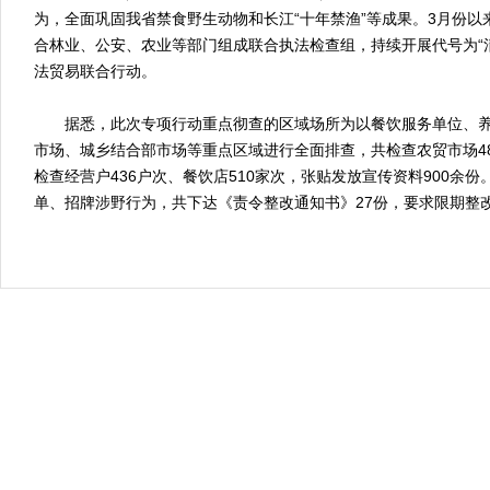
为，全面巩固我省禁食野生动物和长江“十年禁渔”等成果。3月份
合林业、公安、农业等部门组成联合执法检查组，持续开展代号为“
法贸易联合行动。
据悉，此次专项行动重点彻查的区域场所为以餐饮服务单位、养
市场、城乡结合部市场等重点区域进行全面排查，共检查农贸市场48
检查经营户436户次、餐饮店510家次，张贴发放宣传资料900余
单、招牌涉野行为，共下达《责令整改通知书》27份，要求限期整