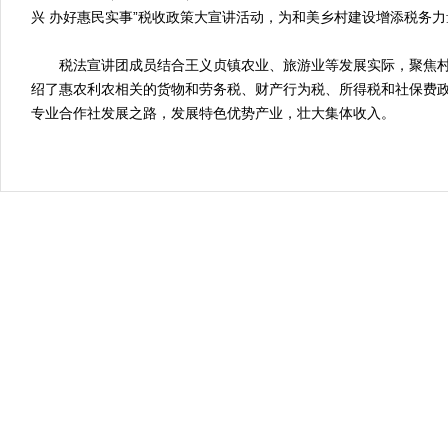
兴 办好惠民实事”税收政策大宣讲活动，为和美乡村建设增添税务力
税法宣讲团成员结合王义贞镇农业、旅游业等发展实际，聚焦村
绍了惠农利农相关的货物和劳务税、财产行为税、所得税和社保费
专业合作社发展之路，发展特色优势产业，壮大集体收入。