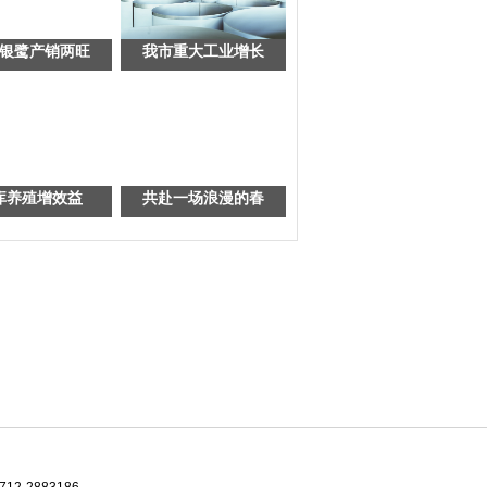
银鹭产销两旺
我市重大工业增长
库养殖增效益
共赴一场浪漫的春