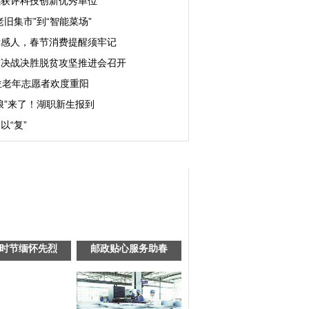
感获评科技创新优秀单位
老旧集市”到“智能菜场”
孝感人，春节消费提醒须牢记
市决战决胜脱贫攻坚推进会召开
位老年志愿者欢度重阳
浪”来了！湖职新生报到
以“复”
时节缅怀先烈
邮政贴心服务助春