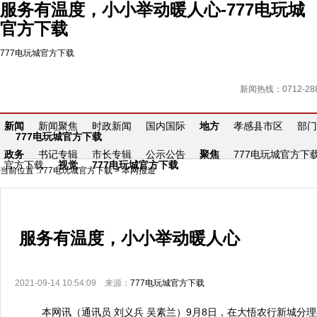
服务有温度，小小举动暖人心-777电玩城
官方下载
777电玩城官方下载
新闻热线：0712-288
新闻
新闻聚焦
时政新闻
国内国际
地方
孝感县市区
部门
777电玩城官方下载
政务
书记专辑
市长专辑
公示公告
聚焦
777电玩城官方下
官方下载
视觉
777电玩城官方下载
当前位置 :
777电玩城官方下载
>
本网报道
服务有温度，小小举动暖人心
2021-09-14 10:54:09 来源：
777电玩城官方下载
本网讯（通讯员 刘义兵 吴素兰）9月8日，在大悟农行新城分