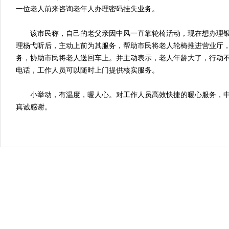
一位老人前来咨询老年人办理密码挂失业务。
该市民称，自己的老父亲因中风一直靠轮椅活动，现在想办理银
理杨弋听后，主动上前为其服务，帮助市民将老人轮椅推进营业厅
务，协助市民将老人送回车上。并主动表示，老人年龄大了，行动
电话，工作人员可以随时上门提供核实服务。
小举动，有温度，暖人心。对工作人员高效快捷的暖心服务，中
真诚感谢。