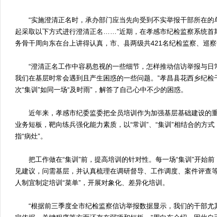
“实施澄清正名时，承办部门应当先向受到不实举报干部所在的
起采取以下方式进行澄清正名……”近期，在孝感市纪检监察系统首期
务骨干周向东在台上讲得认真，市、县两级共421名纪检监察、巡察
“澄清正名工作中容易忽视的一些细节，怎样推动信访举报与日
我们在基层时常会遇到且产生困惑的一些问题。”孝昌县花西乡纪检
次“集训”如同一场“及时雨”，解答了自己心中不少的困惑。
近年来，孝感市纪委监委把全员培训作为加强基层基础建设的重
业务短板，靶向练兵强化能力素质，以“常训”、“集训”相结合的方
指“病灶”。
把工作做在“集训”前，提高培训的针对性。每一场“集训”开始前
见建议，问需基层，并认真梳理在调研督导、工作调度、案件评查
人制宜制定培训“菜单”，开展对象化、差异化培训。
“根据前三季度全市纪检监察信访举报数据显示，我们的干部尤