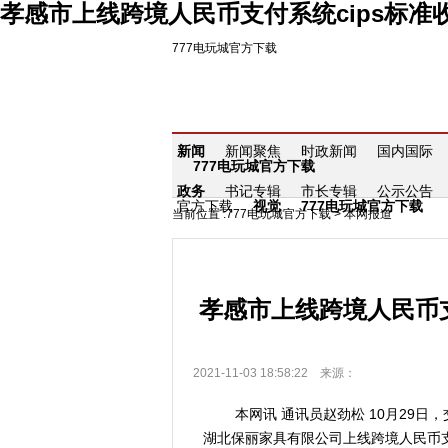
孝感市上线跨境人民币支付系统cips标准收
777电玩城官方下载
新闻
新闻聚焦
时政新闻
国内国际
777电玩城官方下载
政务
书记专辑
市长专辑
公示公告
官方下载
视觉
777电玩城官方下载
当前位置 :
777电玩城官方下载
>
本网报道
孝感市上线跨境人民币支
2021-11-03 18:58:22 来源：
本网讯 通讯员赵劲松 10月29日
湖北保丽家具有限公司上线跨境人民币支