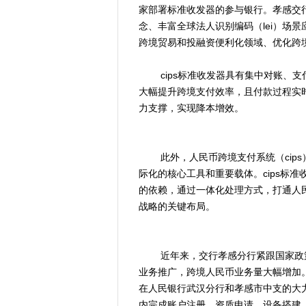
家部署标准收发器的参与银行。孝感交行
念、丰富全球法人识别编码（lei）场
跨境贸易和投融资便利化领域、优化跨
cips标准收发器具有集中对账、支
大幅提升跨境支付效率，且付款过程实
力支撑，实现降本增效。
此外，人民币跨境支付系统（cips
际化的核心工具和重要载体。cips标
的依赖，通过一体化处理方式，打通人民
战略的关键布局。
近年来，交行孝感分行紧跟国家政策
业务推广，跨境人民币业务量大幅增加。
在人民银行武汉分行和孝感市中支的大
内完成账户注册、资质申请、设备搭建