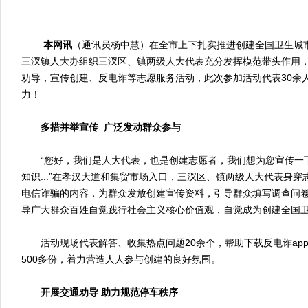
本网讯
（通讯员杨中慧）在全市上下扎实推进创建全国卫生城市
三汊镇人大办组织三汊区、镇两级人大代表充分发挥模范带头作用
劝导，宣传创建、反电诈等志愿服务活动，此次参加活动代表30余人
力！
多措并举宣传 广泛发动群众参与
“您好，我们是人大代表，也是创建志愿者，我们想为您宣传一下
知识...”在孝汉大道和集贸市场入口，三汊区、镇两级人大代表身
电信诈骗的内容，为群众发放创建宣传资料，引导群众填写调查问卷
导广大群众百姓自觉践行社会主义核心价值观，自觉成为创建全国
活动现场代表解答、收集热点问题20余个，帮助下载反电诈app
500多份，着力营造人人参与创建的良好氛围。
开展交通劝导
助力规范停车秩序