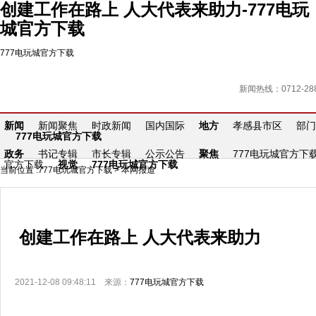
创建工作在路上 人大代表来助力-777电玩
城官方下载
777电玩城官方下载
新闻热线：0712-288
新闻
新闻聚焦
时政新闻
国内国际
地方
孝感县市区
部门
777电玩城官方下载
政务
书记专辑
市长专辑
公示公告
聚焦
777电玩城官方下
官方下载
视觉
777电玩城官方下载
当前位置 :
777电玩城官方下载
>
本网报道
创建工作在路上 人大代表来助力
2021-12-08 09:48:11 来源：
777电玩城官方下载