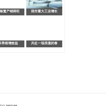
银鹭产销两旺
我市重大工业增长
库养殖增效益
共赴一场浪漫的春