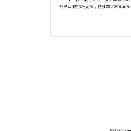
务民众”的市场定位，持续加大对孝感