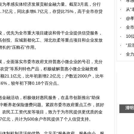
·
孝
银为孝感实体经济发展贡献金融力量。截至3月底，分行
·
从“
1.7亿元，同比多增6.7亿元，存贷比75%，高于全市存贷
·
@
·
全
，优先为全市重大项目建设和骨干企业提供信贷服务，
·
10
高创投、应城新都化工、湖北欣柔等重点项目和企业发放
·
“后
增长的“压舱石”作用。
·
全力
，全面落实市委市政府支持普惠小微企业的号召，充分
、“神农贷”等系列特色产品，积极破解普惠小微企业融资难
21.1亿元，比年初新增2.2亿元；户数近2000户，比年
6%，较年初下降0.18个百分点。
金融活动，积极做好惠民服务，在县市创新推出“助保
难中断养老保险缴费问题。紧跟市委市政府重点工作，抓好
清明
、农民工工资代发等项目，致力于为市民提供更优质的金
.7亿元，共计为500余户市民提供了个人信贷支持。
体制机制灵活的优势，立足于“服务政府、服务中小、服