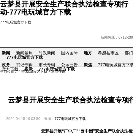
云梦县开展安全生产联合执法检查专项行
动-777电玩城官方下载
777电玩城官方下载
新闻热线：0712-288
新闻
新闻聚焦
时政新闻
国内国际
地方
孝感县市区
部门
777电玩城官方下载
政务
书记专辑
市长专辑
公示公告
聚焦
777电玩城官方下
官方下载
视觉
777电玩城官方下载
当前位置 :
777电玩城官方下载
>
本网报道
云梦县开展安全生产联合执法检查专项
2024-04-15 19:03:50 来源：
777电玩城官方下载
云梦县开展“厂中厂”“园中园”安全生产联合执法