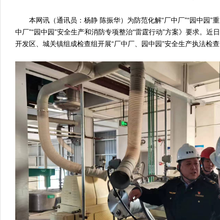
本网讯（通讯员：杨静 陈振华）为防范化解“厂中厂”“园中园”重
中厂”“园中园”安全生产和消防专项整治“雷霆行动”方案》要求。近
开发区、城关镇组成检查组开展“厂中厂、园中园”安全生产执法检