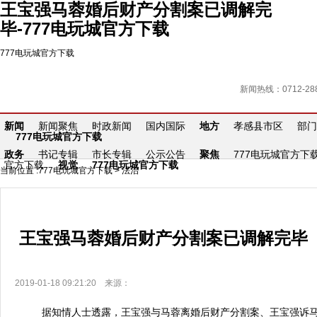
王宝强马蓉婚后财产分割案已调解完
毕-777电玩城官方下载
777电玩城官方下载
新闻热线：0712-288
新闻
新闻聚焦
时政新闻
国内国际
地方
孝感县市区
部门
777电玩城官方下载
政务
书记专辑
市长专辑
公示公告
聚焦
777电玩城官方下
官方下载
视觉
777电玩城官方下载
当前位置 :
777电玩城官方下载
>
法治
王宝强马蓉婚后财产分割案已调解完毕
2019-01-18 09:21:20 来源：
据知情人士透露，王宝强与马蓉离婚后财产分割案、王宝强诉马蓉