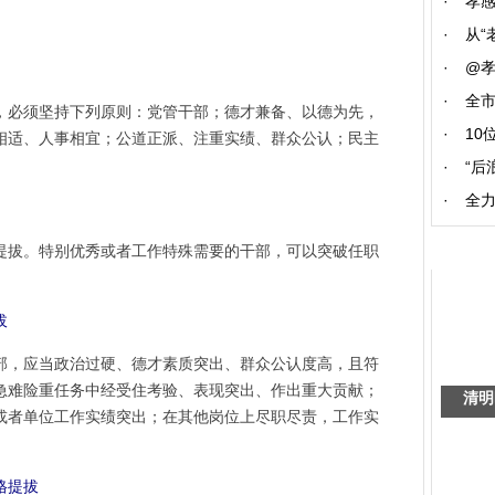
·
孝
·
从“
·
@
·
全
必须坚持下列原则：党管干部；德才兼备、以德为先，
·
10
相适、人事相宜；公道正派、注重实绩、群众公认；民主
·
“后
·
全力
拔。特别优秀或者工作特殊需要的干部，可以突破任职
拔
，应当政治过硬、德才素质突出、群众公认度高，且符
急难险重任务中经受住考验、表现突出、作出重大贡献；
清明
或者单位工作实绩突出；在其他岗位上尽职尽责，工作实
格提拔