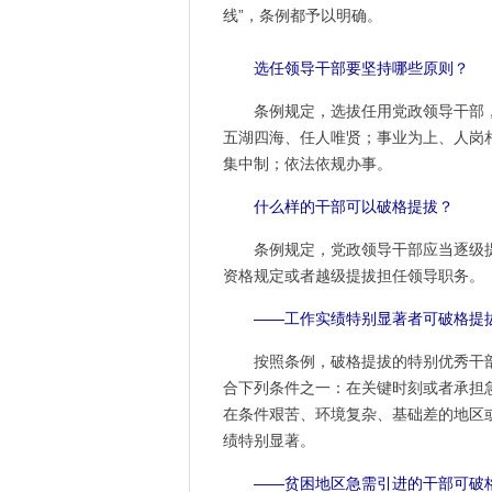
线”，条例都予以明确。
选任领导干部要坚持哪些原则？
条例规定，选拔任用党政领导干部，
五湖四海、任人唯贤；事业为上、人岗
集中制；依法依规办事。
什么样的干部可以破格提拔？
条例规定，党政领导干部应当逐级提
资格规定或者越级提拔担任领导职务。
——工作实绩特别显著者可破格提
按照条例，破格提拔的特别优秀干部
合下列条件之一：在关键时刻或者承担
在条件艰苦、环境复杂、基础差的地区
绩特别显著。
——贫困地区急需引进的干部可破