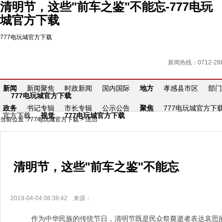
清明节，这些"前车之鉴"不能忘-777电玩
城官方下载
777电玩城官方下载
新闻热线：0712-288
新闻
新闻聚焦
时政新闻
国内国际
地方
孝感县市区
部门
777电玩城官方下载
政务
书记专辑
市长专辑
公示公告
聚焦
777电玩城官方下
官方下载
视觉
777电玩城官方下载
当前位置 :
777电玩城官方下载
>
法治
清明节，这些"前车之鉴"不能忘
2019-04-04 08:38:42 来源：
作为中华民族的传统节日，清明节既是民众祭奠逝者表达哀思的