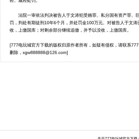
轻、减轻处罚。
法院一审依法判决被告人于文涛犯受贿罪、私分国有资产罪、巨
罚，判处有期徒刑10年6个月，并处罚金100万元。对被告人于文
收，上缴国库；对剩余部分继续追缴，并予以没收，上缴国库。
[777电玩城官方下载的版权归原作者所有，如疑有侵权，请联系77
删除，
xgw888888@126.com
]
关于777电玩城官方下载