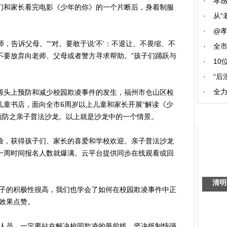
·
孝
们和家长看完电影《少年的你》的一个片断后，身着制服
·
从“
·
@
，告诉父母。”“对。要敢于说‘不’：不退让、不畏缩、不
·
全
不要放弃向老师、父母或者警方寻求帮助。”孩子们踊跃与
·
10
·
“后
·
全力
头上预防和减少校园欺凌事件的发生，福州市仓山区检
儿童书店，面向全市6周岁以上儿童和家长开展“解读《少
害预防之亲子普法沙龙。以上就是沙龙中的一个情景。
，获得孩子们、家长的喜爱和学校欢迎。亲子普法沙龙
一周时间报名人数就爆满。云平台提供同步在线观看或回
清明
子的积极性很高，我们也学会了如何在校园欺凌事件中正
效果点赞。
人员，一定要站在解决校园欺凌的最前线，坚决抵制恃强