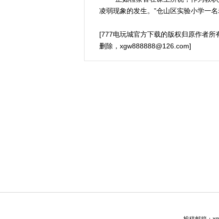
凌弱现象的发生。”仓山区实验小学一名
[777电玩城官方下载的版权归原作者
删除，
xgw888888@126.com
]