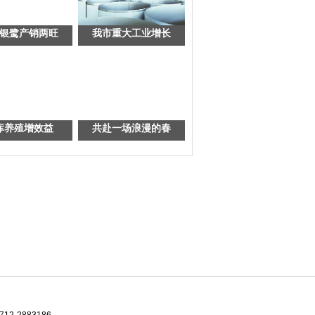
银鹭产销两旺
我市重大工业增长
库养殖增效益
共赴一场浪漫的春