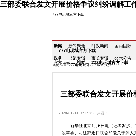
三部委联合发文开展价格争议纠纷调解工作-
777电玩城官方下载
新闻
新闻聚焦
时政新闻
国内国际
777电玩城官方下载
政务
书记专辑
市长专辑
公示公告
官方下载
视觉
777电玩城官方下载
当前位置 :
777电玩城官方下载
>
法治
三部委联合发文开展价
2020-01-08 10:17:35 来源：
新华社北京1月6日电（记者罗沙、白
改革委、司法部近日联合印发关于深入