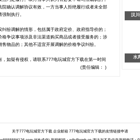
法院确认调解协议有效，一方当事人拒绝履行或者未全部
请强制执行。
汉川
纠纷调解的情形，包括属于政府定价、政府指导价的；
价格争议事项涉及非法渠道购买商品或者接受服务的；涉
销售物品的；其他不适宜开展调解的价格争议纠纷。
水
所有，如疑有侵权，请联系777电玩城官方下载在第一时间
(责任编辑： )
关于777电玩城官方下载
企业邮箱 777电玩城官方下载的友情链接申请