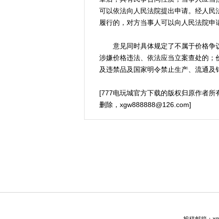
可以依法向人民法院提出申请。经人民
履行的，对方当事人可以向人民法院申
意见同时具体规定了不属于价格争议
涉嫌价格违法、依法应当立案查处的；
及违禁品及国家明令禁止生产、流通及
[777电玩城官方下载的版权归原作者
删除，
xgw888888@126.com
]