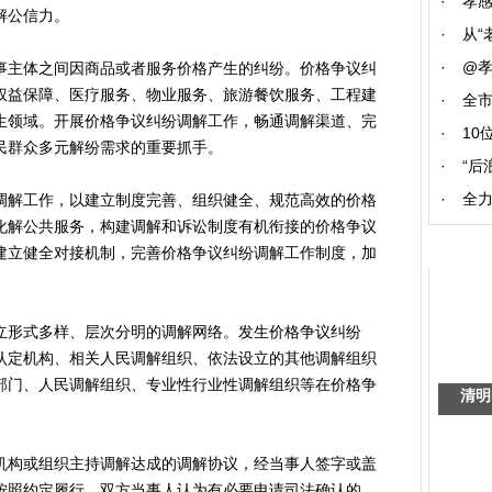
·
孝
解公信力。
·
从“
·
@
主体之间因商品或者服务价格产生的纠纷。价格争议纠
权益保障、医疗服务、物业服务、旅游餐饮服务、工程建
·
全
生领域。开展价格争议纠纷调解工作，畅通调解渠道、完
·
10
民群众多元解纷需求的重要抓手。
·
“后
·
全力
解工作，以建立制度完善、组织健全、规范高效的价格
化解公共服务，构建调解和诉讼制度有机衔接的价格争议
建立健全对接机制，完善价格争议纠纷调解工作制度，加
形式多样、层次分明的调解网络。发生价格争议纠纷
认定机构、相关人民调解组织、依法设立的其他调解组织
部门、人民调解组织、专业性行业性调解组织等在价格争
清明
构或组织主持调解达成的调解协议，经当事人签字或盖
按照约定履行。双方当事人认为有必要申请司法确认的，