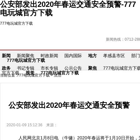
公安部发出2020年春运交通安全预警-777
电玩城官方下载
777电玩城官方下载
新闻热线：0712-288
新闻
新闻聚焦
时政新闻
国内国际
地方
孝感县市区
部门
777电玩城官方下载
政务
书记专辑
市长专辑
公示公告
聚焦
777电玩城官方下
官方下载
视觉
777电玩城官方下载
当前位置 :
777电玩城官方下载
>
法治
公安部发出2020年春运交通安全预警
2020-01-09 15:12:36 来源：
人民网北京1月8日电 （牛镛）2020年春运将于1月10日开始