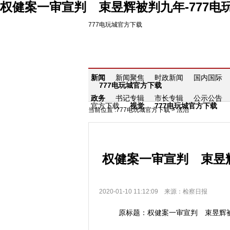
权健案一审宣判 束昱辉被判九年-777电
777电玩城官方下载
新闻
新闻聚焦
时政新闻
国内国际
777电玩城官方下载
政务
书记专辑
市长专辑
公示公告
官方下载
视觉
777电玩城官方下载
当前位置 :
777电玩城官方下载
>
法治
权健案一审宣判 束昱
2020-01-10 11:12:09 来源：检察日报
原标题：权健案一审宣判 束昱辉