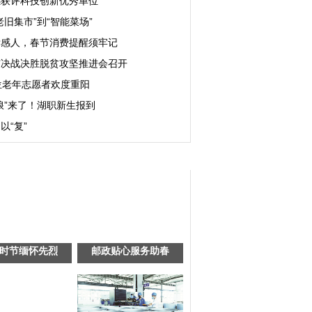
感获评科技创新优秀单位
老旧集市”到“智能菜场”
孝感人，春节消费提醒须牢记
市决战决胜脱贫攻坚推进会召开
位老年志愿者欢度重阳
浪”来了！湖职新生报到
以“复”
时节缅怀先烈
邮政贴心服务助春