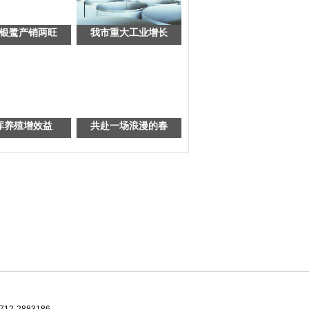
银鹭产销两旺
我市重大工业增长
库养殖增效益
共赴一场浪漫的春