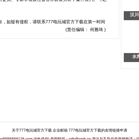
汉川
所有，如疑有侵权，请联系777电玩城官方下载在第一时间
(责任编辑： 何雅琦 )
水
关于777电玩城官方下载
企业邮箱 777电玩城官方下载的友情链接申请