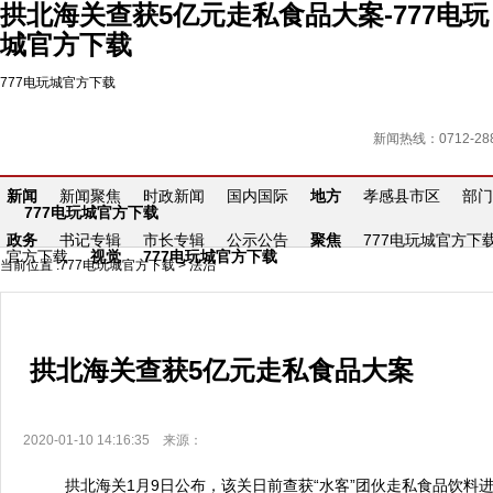
拱北海关查获5亿元走私食品大案-777电玩
城官方下载
777电玩城官方下载
新闻热线：0712-288
新闻
新闻聚焦
时政新闻
国内国际
地方
孝感县市区
部门
777电玩城官方下载
政务
书记专辑
市长专辑
公示公告
聚焦
777电玩城官方下
官方下载
视觉
777电玩城官方下载
当前位置 :
777电玩城官方下载
>
法治
拱北海关查获5亿元走私食品大案
2020-01-10 14:16:35 来源：
拱北海关1月9日公布，该关日前查获“水客”团伙走私食品饮料进