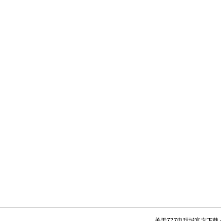
关于777电玩城官方下载