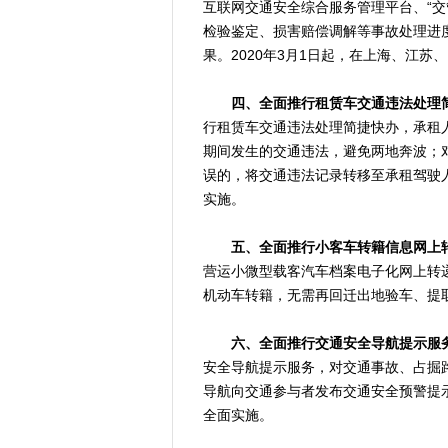
互联网交通安全综合服务管理平台、“交管
检验鉴定、损害赔偿调解等事故处理进
果。2020年3月1日起，在上海、江
四、全面推行租赁车交通违法处理
行租赁车交通违法处理简捷快办，承租人可
期间发生的交通违法，避免两地奔波；
误的，将交通违法记录转移至承租驾驶人
实施。
五、全面推行小客车转籍信息网上
营运小微型载客汽车档案电子化网上转
机动车转籍，无需再回迁出地验车、提取
六、全面推行交通安全导航提示服
安全导航提示服务，对交通事故、占掘
导航向交通参与者发布交通安全预警提示
全面实施。