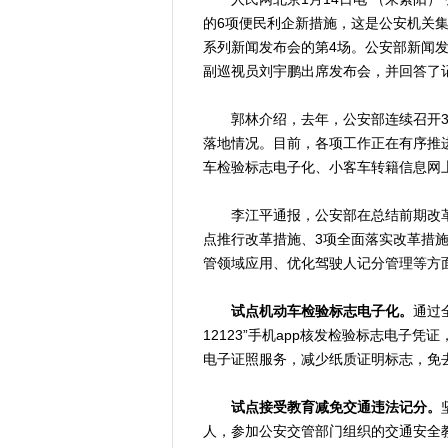
的6项便民利企新措施，这是公安机关集
系列新闻发布会的第4场。公安部新闻
副巡视员刘宇鹏出席发布会，并回答了
郭林介绍，去年，公安部连续召开3场
落地情况。目前，各项工作正在有序推
车检验标志电子化、小客车转籍信息网
李江平通报，公安部在总结前期改革经
点推行改革措施、3项全面落实改革措
管领域应用、优化驾驶人记分管理等方
试点机动车检验标志电子化。
通过
12123”手机app核发检验标志电子
电子证照服务，减少纸质证明标志，免
试点接受教育减免交通违法记分。
人，参加公安交管部门组织的交通安全