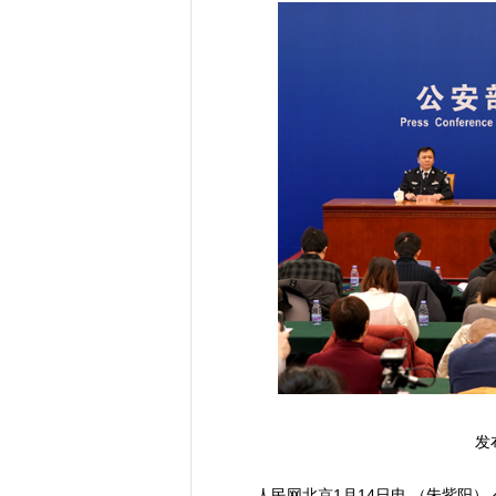
发
人民网北京1月14日电 （朱紫阳）