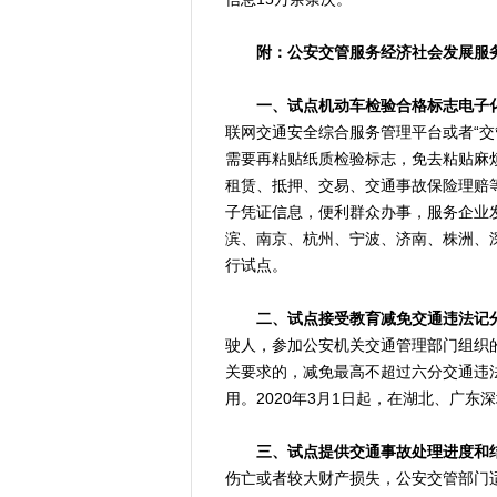
附：公安交管服务经济社会发展服
一、试点机动车检验合格标志电子
联网交通安全综合服务管理平台或者“交管
需要再粘贴纸质检验标志，免去粘贴麻
租赁、抵押、交易、交通事故保险理赔等
子凭证信息，便利群众办事，服务企业发
滨、南京、杭州、宁波、济南、株洲、
行试点。
二、试点接受教育减免交通违法记
驶人，参加公安机关交通管理部门组织
关要求的，减免最高不超过六分交通违
用。2020年3月1日起，在湖北、广东
三、试点提供交通事故处理进度和
伤亡或者较大财产损失，公安交管部门