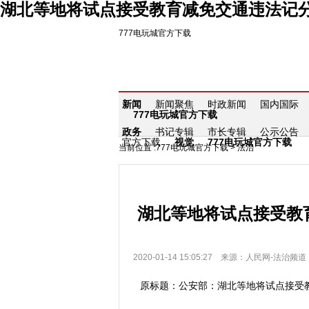
湖北等地将试点接受教育减免交通违法记分-
777电玩城官方下载
新闻
新闻聚焦
时政新闻
国内国际
777电玩城官方下载
政务
书记专辑
市长专辑
公示公告
官方下载
视觉
777电玩城官方下载
当前位置 :
777电玩城官方下载
>
法治
湖北等地将试点接受教
2020-01-14 15:05:27 来源：人民网-法治频道
原标题：公安部：湖北等地将试点接受