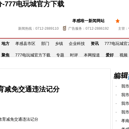
777电玩城官方下载
孝感唯一新闻网站
新闻热线：0712-2889110
广告服务：0712-2886192
主管：
地方
孝感县市区
部门
乡镇
企业科技
资讯
777电玩城
聚焦
777电玩城官方下载
专题
时评
本网报道
爱好
视频
·
我
育减免交通违法记分
·
我市
·
我市
·
我
教育减免交通违法记分
·
孝