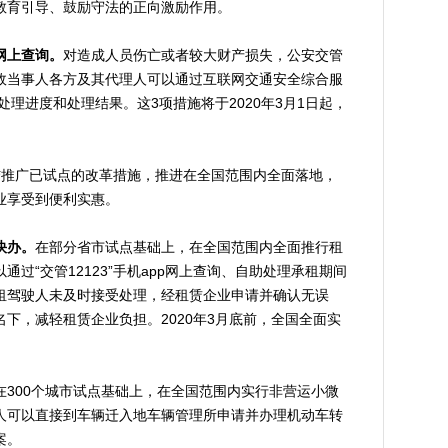
教育引导、鼓励守法的正向激励作用。
网上查询。
对造成人员伤亡或者较大财产损失，公安交管
故当事人各方及其代理人可以通过互联网交通安全综合服
事故处理进度和处理结果。这3项措施将于2020年3月1日起，
推广已试点的改革措施，推进在全国范围内全面落地，
业享受到便利实惠。
快办。
在部分省市试点基础上，在全国范围内全面推行租
过“交管12123”手机app网上查询、自助处理承租期间
租驾驶人未及时接受处理，经租赁企业申请并确认无误
下，减轻租赁企业负担。2020年3月底前，全国全面实
在300个城市试点基础上，在全国范围内实行非营运小微
人可以直接到车辆迁入地车辆管理所申请并办理机动车转
案。