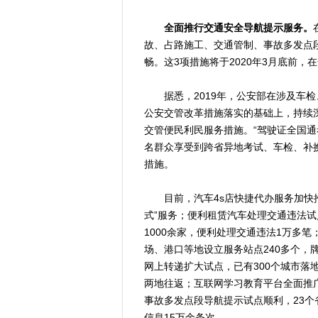
全面推行交通安全导航提示服务。
故、占路施工、交通管制、事故多发点
畅。这3项措施将于2020年3月底前，
据悉，2019年，公安部在涉及车检
公安交管改革措施落实的基础上，持续深化
交管便民利民服务措施。“驾驶证全国通考
名群众享受到跨省异地考试、车检、补换
措施。
目前，汽车4s店快捷代办服务加快推进
式”服务；便利租赁汽车处理交通违法试
1000余家，便利处理交通违法1万多
场、港口等地设立服务站点240多个，
网上转递扩大试点，已有300个城市落
两地往返；互联网学习教育平台全面推广
事故多发点段导航提示试点顺利，23
信息15万余条次。