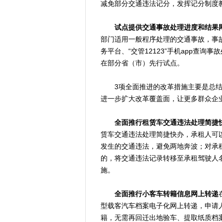
减免部分交通违法记分，发挥记分制度
试点提供交通事故处理进度和结果
部门适用一般程序处理的交通事故，事
务平台、“交管12123”手机app查询
在部分省（市）先行试点。
3项全面推进的改革措施主要是总结
进一步扩大改革覆盖面，让更多群众企
全面推行租赁车交通违法处理简捷
赁车交通违法处理简捷快办，承租人可以通
发生的交通违法，避免两地奔波；对承
的，将交通违法记录转移至承租驾驶人名
施。
全面推行小客车转籍信息网上转递
型载客汽车档案电子化网上转递，申请
籍，无需再回迁出地验车、提取纸质档