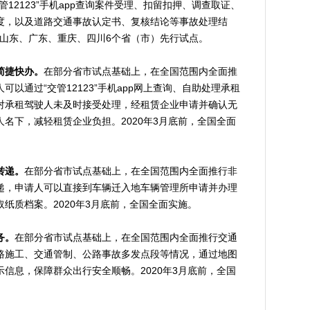
12123”手机app查询案件受理、扣留扣押、调查取证、
度，以及道路交通事故认定书、复核结论等事故处理结
苏、山东、广东、重庆、四川6个省（市）先行试点。
简捷快办。
在部分省市试点基础上，在全国范围内全面推
以通过“交管12123”手机app网上查询、自助处理承租
对承租驾驶人未及时接受处理，经租赁企业申请并确认无
名下，减轻租赁企业负担。2020年3月底前，全国全面
转递。
在部分省市试点基础上，在全国范围内全面推行非
递，申请人可以直接到车辆迁入地车辆管理所申请并办理
纸质档案。2020年3月底前，全国全面实施。
务。
在部分省市试点基础上，在全国范围内全面推行交通
路施工、交通管制、公路事故多发点段等情况，通过地图
信息，保障群众出行安全顺畅。2020年3月底前，全国