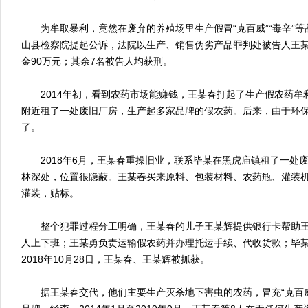
为牟取暴利，竟然在废弃的养殖场里生产假冒“克百威”“毒辛”等
山县检察院提起公诉，法院以生产、销售伪劣产品罪判处被告人王
金90万元；其余7名被告人均获刑。
2014年初，看到农药市场能赚钱，王某春打起了生产假农药牟
附近租了一处废旧厂房，生产起多家品牌的假农药。后来，由于环
了。
2018年6月，王某春重操旧业，联系毕某在黑虎庙镇租了一处
林深处，位置很隐蔽。王某春买来原料、包装材料、农药瓶、灌装
灌装，贴标。
整个犯罪过程分工明确，王某春的儿子王某辉提供银行卡帮助王
人上下班；王某勇负责运输假农药并办理托运手续、代收货款；毕
2018年10月28日，王某春、王某辉被抓获。
据王某春交代，他们主要生产灭杀地下害虫的农药，冒充“克百威”“毒