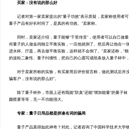
买家：没有说的那么好
记者对第一家卖家提出的“量子功效”表示质疑，卖家称使用者可
量子产品有好长时间了，是真的有功效。”卖家称。
同时，卖家还介绍，量子能够“千里传音”，使用者可以自己做量
何量子的人做金鸡独立平衡实验，一压他就倒了。然后再让他在一
进水杯、拧盖，再去做平衡实验，这样就不会倒了。”卖家还称，“
的波粒二象性、量子纠缠性，把自己的心愿写成纸条放入量子杯中，
对于卖家所称的实验，有买家用后评价留言称，做此测试后并没
骗客户，没有说的那么好”。
除了量子杯外，市面上还有既能“防臭”还能“增加能量”的量子袜，
颜喷雾等等，无一不功能强大。
专家：量子日用品都是拼凑名词的骗局
量子产品真得如此神奇？对此，记者咨询了中国科学技术大学物