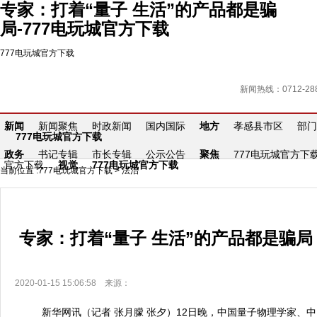
专家：打着“量子 生活”的产品都是骗
局-777电玩城官方下载
777电玩城官方下载
新闻热线：0712-288
新闻
新闻聚焦
时政新闻
国内国际
地方
孝感县市区
部门
777电玩城官方下载
政务
书记专辑
市长专辑
公示公告
聚焦
777电玩城官方下
官方下载
视觉
777电玩城官方下载
当前位置 :
777电玩城官方下载
>
法治
专家：打着“量子 生活”的产品都是骗局
2020-01-15 15:06:58 来源：
新华网讯（记者 张月朦 张夕）12日晚，中国量子物理学家、