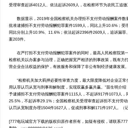
受理审查起诉4012人、依法起诉2609人，在检察环节为农民工追缴
数据显示，2019年全国检察机关办理拒不支付劳动报酬案件数
批准逮捕拒不支付劳动报酬犯罪案件1599人，同比上升10.6%；受理
同比分别上升10.9%、11.6%；依法起诉2396件2609人，追诉
案203件。
在严打拒不支付劳动报酬犯罪案件的同时，最高人民检察院第一
检察机关以办案参与治理，正确把握宽严相济的刑事政策，既有力
营企业合法权益的保护，有效服务和保障了非公有制经济健康发展
“检察机关加大羁押必要性审查力度，最大限度降低对企业正常
用认罪认罚从宽与刑事和解制度，实现双赢多赢共赢。”苗生明介绍，
予逮捕拒不支付劳动报酬犯罪案件1115人，不起诉917件1073人，同
25.5%，不起诉率29.1%；全国检察机关受理审查起诉拒不支付
认罚从宽制度办理1504件1627人，促成刑事和解171件197人。
[777电玩城官方下载的版权归原作者所有，如疑有侵权，请联系77