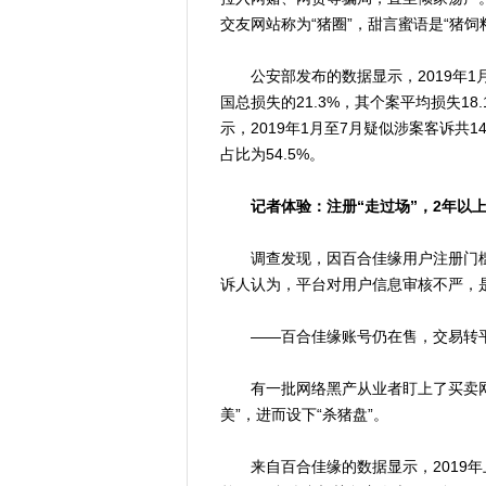
交友网站称为“猪圈”，甜言蜜语是“猪饲
公安部发布的数据显示，2019年1月至
国总损失的21.3%，其个案平均损失1
示，2019年1月至7月疑似涉案客诉共1
占比为54.5%。
记者体验：注册“走过场”，2年以上
调查发现，因百合佳缘用户注册门槛低
诉人认为，平台对用户信息审核不严，
——百合佳缘账号仍在售，交易转
有一批网络黑产从业者盯上了买卖网站账
美”，进而设下“杀猪盘”。
来自百合佳缘的数据显示，2019年上