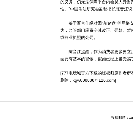
的义务，仍无法保障平台内会员人身财
性。”中国消法研究会副秘书长陈音江说
鉴于百合佳缘对因“杀猪盘”等网络安
为，监管部门应责令其改正、罚款、暂
或营业执照的处罚。
陈音江提醒，作为消费者更多要立足
面要有基本的警惕，假如已经上当受骗
[777电玩城官方下载的版权归原作者
删除，
xgw888888@126.com
]
投稿邮箱：xgw