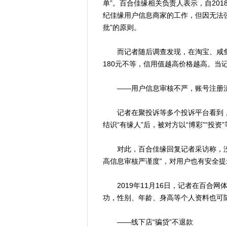
单”。百合佳缘相关负责人表示，自20
纪佳缘用户信息商家的工作，但因无法
批”的原则。
而记者随后调查发现，在淘宝、咸鱼等
180元不等，信用值越高价格越高。当
——用户信息审核不严，账号注册流
记者在聚投诉等多个投诉平台看到，
结识“有缘人”后，被对方以“博彩”“投
对此，百合佳缘回复记者采访称，没
高信息审核严谨度”，对用户也有安全提
2019年11月16日，记者在百合网
功，性别、年龄、身高等个人资料也可
——线下店“骗贷”不退款