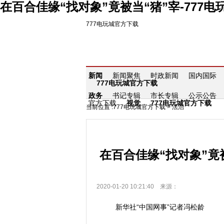
在百合佳缘“找对象”竟被当“猪”宰-777
777电玩城官方下载
新闻
新闻聚焦
时政新闻
国内国际
777电玩城官方下载
政务
书记专辑
市长专辑
公示公告
官方下载
视觉
777电玩城官方下载
当前位置 :
777电玩城官方下载
>
法治
在百合佳缘“找对象”竟
2020-01-20 10:21:40 来源：
新华社“中国网事”记者冯松龄