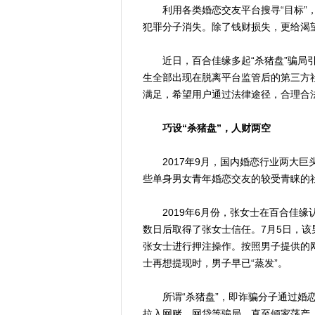
利用各类婚恋交友平台搜寻“目标”，再
犯罪分子消失。除了钱财损失，更给渴
近日，百合佳缘多起“杀猪盘”骗局引
生全部出现在脱离平台监管后的第三方
满足，希望用户通过法律途径，合理合
巧设“杀猪盘”，人财两空
2017年9月，国内婚恋行业两大巨头
些单身男女青年婚恋交友的较受青睐的
2019年6月份，张女士在百合佳缘认
数日后取得了张女士信任。7月5日，
张女士进行押注操作。按照男子提供的
士再想提现时，男子早已“蒸发”。
所谓“杀猪盘”，即诈骗分子通过婚恋
拉入网赌、网贷等骗局，直至倾家荡产。