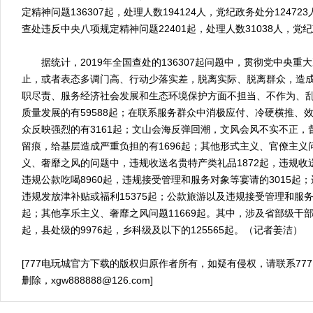
定精神问题136307起，处理人数194124人，党纪政务处分124723
查处违反中央八项规定精神问题22401起，处理人数31038人，党纪
据统计，2019年全国查处的136307起问题中，贯彻党中央重
止，或者表态多调门高、行动少落实差，脱离实际、脱离群众，造成
职尽责、服务经济社会发展和生态环境保护方面不担当、不作为、
质量发展的有59588起；在联系服务群众中消极应付、冷硬横推、
众反映强烈的有3161起；文山会海反弹回潮，文风会风不实不正
留痕，给基层造成严重负担的有1696起；其他形式主义、官僚主义问
义、奢靡之风的问题中，违规收送名贵特产类礼品1872起，违规收送
违规公款吃喝8960起，违规接受管理和服务对象等宴请的3015起；
违规发放津补贴或福利15375起；公款旅游以及违规接受管理和服务
起；其他享乐主义、奢靡之风问题11669起。其中，涉及省部级干部
起，县处级的9976起，乡科级及以下的125565起。（记者姜洁）
[777电玩城官方下载的版权归原作者所有，如疑有侵权，请联系77
删除，
xgw888888@126.com
]