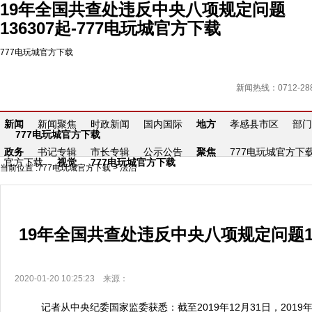
19年全国共查处违反中央八项规定问题
136307起-777电玩城官方下载
777电玩城官方下载
新闻热线：0712-288
新闻
新闻聚焦
时政新闻
国内国际
地方
孝感县市区
部门
777电玩城官方下载
政务
书记专辑
市长专辑
公示公告
聚焦
777电玩城官方下
官方下载
视觉
777电玩城官方下载
当前位置 :
777电玩城官方下载
>
法治
19年全国共查处违反中央八项规定问题13
2020-01-20 10:25:23 来源：
记者从中央纪委国家监委获悉：截至2019年12月31日，2019