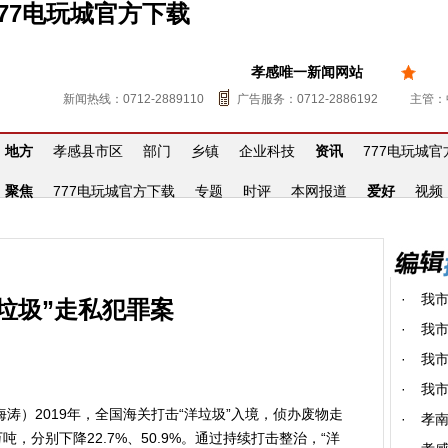
777电玩城官方下载
孝感唯一新闻网站
新闻热线：0712-2889110
广告服务：0712-2886192
主管：
地方
孝感县市区
部门
乡镇
企业科技
资讯
777电玩城
聚焦
777电玩城官方下载
专题
时评
本网报道
爱好
视频
·
我
洋垃圾”走私犯罪案
·
我市
·
我市
·
我
涛）2019年，全国海关打击“洋垃圾”入境，侦办废物走
·
孝
万吨，分别下降22.7%、50.9%。通过持续打击整治，“洋