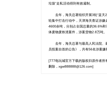
垃圾”走私活动得到有效遏制。
去年，海关总署组织开展3轮“蓝天201
轮集中打击行动中，天津海关查证涉嫌走
4600余吨，分别占全国总量的36.6%
体废物废铁渣案件，涉案货物2.8万吨。
去年，海关总署与最高人民法院、最
员投案自首的公告》，共有56名涉案嫌
[777电玩城官方下载的版权归原作者
删除，
xgw888888@126.com
]