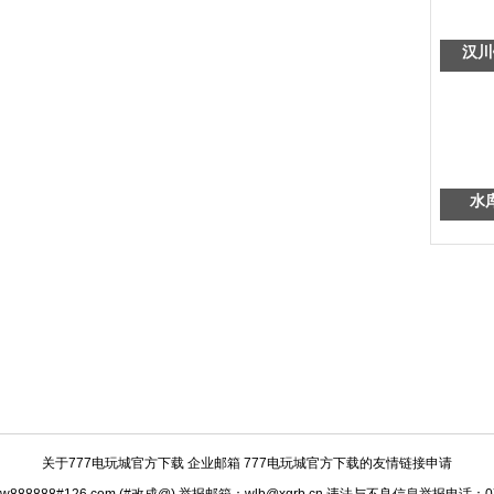
汉川
水
关于777电玩城官方下载
企业邮箱 777电玩城官方下载的友情链接申请