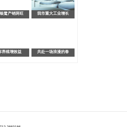
银鹭产销两旺
我市重大工业增长
库养殖增效益
共赴一场浪漫的春