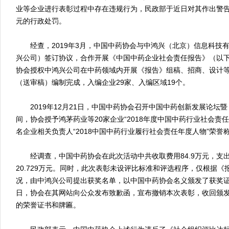
业等企业进行表彰过程中存在违规行为，民政部于近日对其作出警告并
元的行政处罚。
经查，2019年3月，中国中药协会与中鸿兴（北京）信息科技
兴公司）签订协议，合作开展《中国中药企业社会责任报告》（以
协会授权中鸿兴公司在中药领域内开展《报告》组稿、招商、设计等工
（送审稿）编制完成，入编企业29家、入编区域19个。
2019年12月21日，中国中药协会召开中国中药创新发展论坛
间，协会授予鸿茅药业等20家企业“2018年度中国中药行业社会责任
名企业相关负责人“2018中国中药行业履行社会责任年度人物”荣誉
经调查，中国中药协会在此次活动中共收取费用84.9万元，支出6
20.729万元。同时，此次表彰未设评比标准和评选程序，仅根据
况，由中鸿兴公司提出获奖名单，以中国中药协会名义颁发了获奖证书和
日，协会在其网站向公众发布致歉函，宣布撤销本次表彰，收回颁发
的荣誉证书和牌匾。