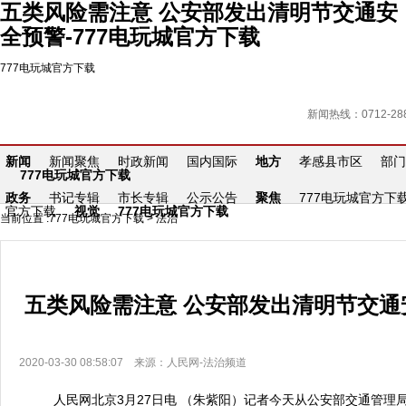
五类风险需注意 公安部发出清明节交通安
全预警-777电玩城官方下载
777电玩城官方下载
新闻热线：0712-288
新闻
新闻聚焦
时政新闻
国内国际
地方
孝感县市区
部门
777电玩城官方下载
政务
书记专辑
市长专辑
公示公告
聚焦
777电玩城官方下
官方下载
视觉
777电玩城官方下载
当前位置 :
777电玩城官方下载
>
法治
五类风险需注意 公安部发出清明节交通
2020-03-30 08:58:07 来源：人民网-法治频道
人民网北京3月27日电 （朱紫阳）记者今天从公安部交通管理