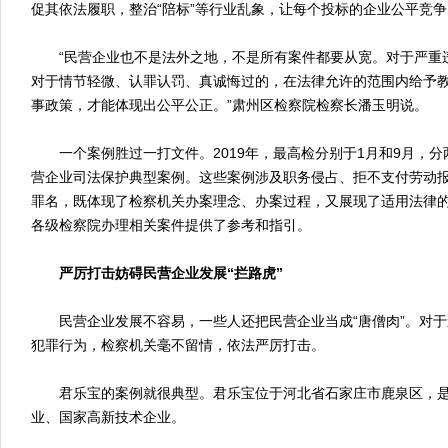
促其依法履职，整治“陪标”等行业乱象，让每个投标的企业公平竞争
“民营企业也不是法外之地，不是所有案件都要从宽。对于严重
对于情节轻微、认罪认罚、真诚悔过的，在法律允许的范围内给予
事政策，才能体现出公平公正。”肃州区检察院检察长潘玉明说。
一个案例胜过一打文件。2019年，最高检分别于1月和9月，分
营企业司法保护典型案例。这些案例涉及职务侵占、拒不支付劳动
罪名，既体现了检察机关办案理念、办案过程，又展现了适用法律
各级检察院办理相关案件提供了参考和指引。
严厉打击妨碍民营企业发展“拦路虎”
民营企业发展不容易，一些人还把民营企业当成“唐僧肉”。对于
犯罪行为，检察机关毫不留情，依法严厉打击。
君乐宝的案例就很典型。君乐宝位于河北省石家庄市鹿泉区，是
业、国家高新技术企业。