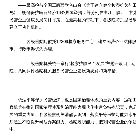
——最高检与全国工商联联合出台《关于建立健全检察机关与工
见》，明确保护民营经济13条具体举措，并分别在浙江、陕西、甘
民营企业健康发展问计寻策。在最高检的带动下，各级院特别是省
建立了协作机制。
——各级检察院依托12309检察服务中心，建立民营企业法律服
事、行政申诉优先办理。
——四级检察机关统一举行“检察护航民企发展”主题开放日活动
院，共同探讨检察机关服务民营企业发展新思路和新举措。
……
依法平等保护民营经济，也是国家治理体系的重要内容，这项工
察机关在推进国家治理体系和治理能力现代化中肩负特殊职责，也
展的重要力量。各级检察机关清醒认识到，落实平等保护对能力水
须通过不断提升司法办案能力、检察履职能力，把对民营企业的依
中。