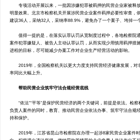
专项活动开展以来，一批因涉嫌犯罪被羁押的民营企业家被释放
明显效果。北京市检察机关开展涉民营企业案件羁押必要性审查，
建议36人，采纳32人，采纳率88.9%，避免办了一个案子、垮掉
值得一提的是，在落实认罪认罚从宽制度过程中，各地检察院通
案件犯罪嫌疑人、被告人主动认罪认罚，从而实现少用慎用羁押措
进程的目标，尽可能减少办案工作对企业生产经营活动的影响。
2019年，全国检察机关以更大力度支持民营经济健康发展，对
率同比大幅上升。
帮助民营企业筑牢守法合规经营底线
“依法”“平等”是保护民营经济的两个关键词，前提是依法。检察
负责人案件的同时，教育、推动民营企业依法办事、筑牢守法合规
持和保护。
2019年，江苏省昆山市检察院在办理一起涉8家民营企业案件时