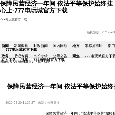
保障民营经济一年间 依法平等保护始终挂
心上-777电玩城官方下载
777电玩城官方下载
新闻热线：0712-288
新闻
新闻聚焦
时政新闻
国内国际
地方
孝感县市区
部门
777电玩城官方下载
政务
书记专辑
市长专辑
公示公告
聚焦
777电玩城官方下
官方下载
视觉
777电玩城官方下载
当前位置 :
777电玩城官方下载
>
法治
保障民营经济一年间 依法平等保护始终
2020-04-20 11:30:27 来源：检察日报
保障民营经济一年间：“依法平等保护”始终