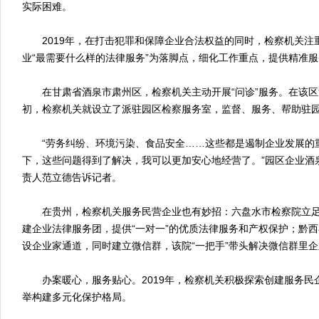
实际困难。
2019年，在打击犯罪和保障企业合法权益的同时，检察机关注
业“最需要什么样的法律服务”为落脚点，细化工作重点，提供精准
在甘肃省酒泉市肃州区，检察机关主动开展“问诊”服务。在该区
初，检察机关就设立了派驻园区检察服务室，监督、服务、帮助驻
“劳务纠纷、环境污染、食品安全……这些都是遏制企业发展的
下，这些问题得到了解决，我可以更加安心地经营了。”园区企业酒
责人范立德告诉记者。
在贵州，检察机关服务民营企业也有妙招：六盘水市检察院立足
建企业法律服务团，提供“一对一”的优质法律服务和产权保护；黔
设企业家通道，同时建立微信群，该院“一把手”带头解决微信群里
办案暖心，服务贴心。2019年，检察机关积极探索创建服务民
举构建多元化保护格局。