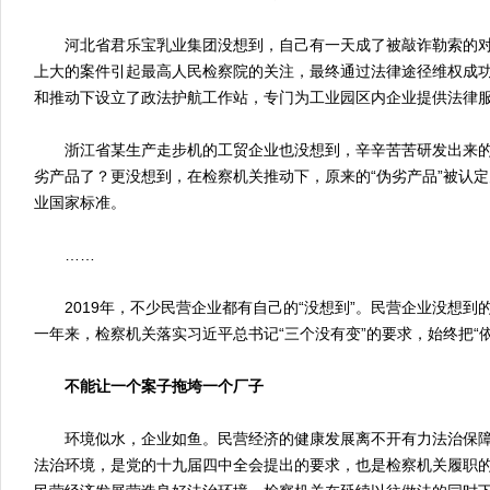
河北省君乐宝乳业集团没想到，自己有一天成了被敲诈勒索的对
上大的案件引起最高人民检察院的关注，最终通过法律途径维权成
和推动下设立了政法护航工作站，专门为工业园区内企业提供法律
浙江省某生产走步机的工贸企业也没想到，辛辛苦苦研发出来的
劣产品了？更没想到，在检察机关推动下，原来的“伪劣产品”被认
业国家标准。
……
2019年，不少民营企业都有自己的“没想到”。民营企业没想到
一年来，检察机关落实习近平总书记“三个没有变”的要求，始终把“
不能让一个案子拖垮一个厂子
环境似水，企业如鱼。民营经济的健康发展离不开有力法治保障
法治环境，是党的十九届四中全会提出的要求，也是检察机关履职的