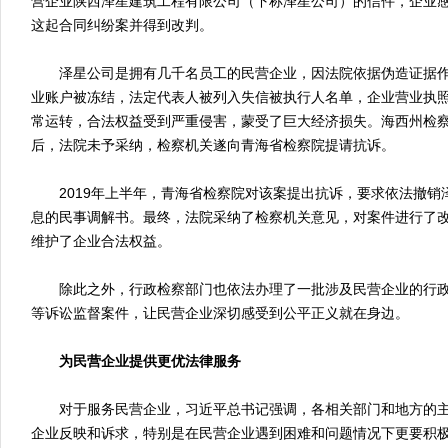
营企业陕西泽星建筑工程有限公司（下称泽星公司）的信件，企业
这起合同纠纷案并得到改判。
泽星公司是拥有几千名员工的民营企业，因法院依据伪造证据作
业账户被冻结，法定代表人被列入失信被执行人名单，企业营业执
常运转，合法权益受到严重侵害，蒙受了巨大经济损失。海西州检
后，法院未予采纳，检察机关遂向青海省检察院提请抗诉。
2019年上半年，青海省检察院对该案提出抗诉，要求依法撤销泽
息的民事调解书。最终，法院采纳了检察机关意见，对案件进行了
维护了企业合法权益。
除此之外，行政检察部门也依法办理了一批涉及民营企业的行政
等诉讼监督案件，让民营企业深切感受到公平正义就在身边。
为民营企业提供更优法律服务
对于服务民营企业，习近平总书记强调，各相关部门和地方的主
企业反映和诉求，特别是在民营企业遇到困难和问题情况下更要积