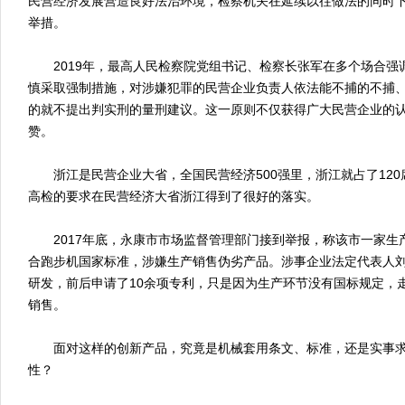
民营经济发展营造良好法治环境，检察机关在延续以往做法的同时
举措。
2019年，最高人民检察院党组书记、检察长张军在多个场合强
慎采取强制措施，对涉嫌犯罪的民营企业负责人依法能不捕的不捕
的就不提出判实刑的量刑建议。这一原则不仅获得广大民营企业的
赞。
浙江是民营企业大省，全国民营经济500强里，浙江就占了120
高检的要求在民营经济大省浙江得到了很好的落实。
2017年底，永康市市场监督管理部门接到举报，称该市一家生
合跑步机国家标准，涉嫌生产销售伪劣产品。涉事企业法定代表人
研发，前后申请了10余项专利，只是因为生产环节没有国标规定，
销售。
面对这样的创新产品，究竟是机械套用条文、标准，还是实事求
性？