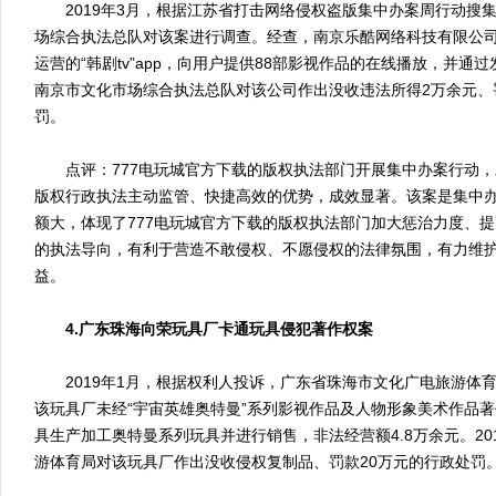
2019年3月，根据江苏省打击网络侵权盗版集中办案周行动搜
场综合执法总队对该案进行调查。经查，南京乐酷网络科技有限公
运营的“韩剧tv”app，向用户提供88部影视作品的在线播放，并通过
南京市文化市场综合执法总队对该公司作出没收违法所得2万余元、罚
罚。
点评：777电玩城官方下载的版权执法部门开展集中办案行动，发
版权行政执法主动监管、快捷高效的优势，成效显著。该案是集中
额大，体现了777电玩城官方下载的版权执法部门加大惩治力度、
的执法导向，有利于营造不敢侵权、不愿侵权的法律氛围，有力维
益。
4.广东珠海向荣玩具厂卡通玩具侵犯著作权案
2019年1月，根据权利人投诉，广东省珠海市文化广电旅游体
该玩具厂未经“宇宙英雄奥特曼”系列影视作品及人物形象美术作品
具生产加工奥特曼系列玩具并进行销售，非法经营额4.8万余元。20
游体育局对该玩具厂作出没收侵权复制品、罚款20万元的行政处罚