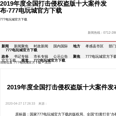
2019年度全国打击侵权盗版十大案件发
布-777电玩城官方下载
777电玩城官方下载
新闻热线：0712-288
新闻
新闻聚焦
时政新闻
国内国际
地方
孝感县市区
部门
777电玩城官方下载
政务
书记专辑
市长专辑
公示公告
聚焦
777电玩城官方下
官方下载
视觉
777电玩城官方下载
当前位置 :
777电玩城官方下载
>
法治
2019年度全国打击侵权盗版十大案件发
2020-04-27 17:26:33 来源：
原标题：国家777电玩城官方下载的版权局、全国“扫黄打非”办联