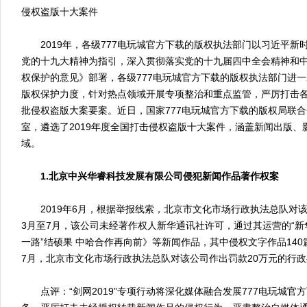
侵权盗版十大案件
2019年，各级777电玩城官方下载的版权执法部门以习近平新
党的十九大精神为指引，深入贯彻落实党的十九届四中全会精神和
权保护的意见》部署，各级777电玩城官方下载的版权执法部门进一
版权保护力度，针对热点领域开展专项整治和重点监管，严厉打击
批侵权盗版大案要案。近日，国家777电玩城官方下载的版权局联合
室，遴选了2019年度全国打击侵权盗版十大案件，涵盖新闻出版
域。
1.北京中兴华睿科技发展有限公司侵犯新闻作品著作权案
2019年6月，根据举报线索，北京市文化市场行政执法总队对该案
3月至7月，该公司未经著作权人新华通讯社许可，通过其运营的“新
一路”结硕果 中哈合作再向前》等新闻作品，其中侵权文字作品140篇
7月，北京市文化市场行政执法总队对该公司作出罚款20万元的行
点评：“剑网2019”专项行动将深化媒体融合发展777电玩城官