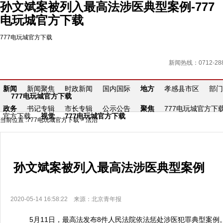
孙文斌案被列入最高法涉医典型案例-777
电玩城官方下载
777电玩城官方下载
新闻热线：0712-288
新闻
新闻聚焦
时政新闻
国内国际
地方
孝感县市区
部门
777电玩城官方下载
政务
书记专辑
市长专辑
公示公告
聚焦
777电玩城官方下
官方下载
视觉
777电玩城官方下载
当前位置 :
777电玩城官方下载
>
法治
孙文斌案被列入最高法涉医典型案例
2020-05-14 16:58:22 来源：北京青年报
5月11日，最高法发布8件人民法院依法惩处涉医犯罪典型案例