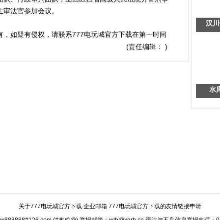
主审法官参加会议。
汉川
所有，如疑有侵权，请联系777电玩城官方下载在第一时间
(责任编辑： )
水
关于777电玩城官方下载
企业邮箱 777电玩城官方下载的友情链接申请