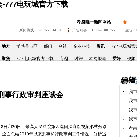
777电玩城官方下载
孝感唯一新闻网站
新闻热线：0712-2889110
广告服务：0712-2886192
主管：
地方
孝感县市区
部门
乡镇
企业科技
资讯
777电玩城
聚焦
777电玩城官方下载
专题
时评
本网报道
爱好
视频
·
我
刑事行政审判座谈会
·
我市
·
我市
·
我
8日和20日，最高人民法院第四巡回法庭以视频形式分别
·
孝
全面总结2019年以来刑事和行政审判工作情况，分析当