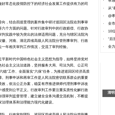
·
孝
做好常态化疫情防控下的经济社会发展工作提供有力的司
·
从“
·
@
向，结合四巡受理的案件集中研讨巡回区法院在刑事审
·
全
等六个方面的问题。针对行政审判中的行政赔偿、行政协
·
10
审判实践中较为突出的法律适用问题，充分与辖区法院沟
·
“后
安徽、河南、湖北四省高级人民法院分管刑事审判、行政
·
全力
去一年相关审判工作情况，交流了审判经验。
平新时代中国特色社会主义思想为指导，始终坚持党对
色社会主义法治道路，坚持服务大局、司法为民、公正司
六稳”工作、全面落实“六保”任务，为推进巡回区经济高质
障。刑事申诉和再审工作是人民法院密切联系群众的重要
质效，依法公正办案，稳妥有序推进律师代理刑事申诉改
中感受到公平正义。行政审判工作要注重实质性化解行政
清明
加强审判监督管理，建立健全业务沟通交流机制，不断提
家治理体系和治理能力现代化建设。
队、行政审判团队，巡回区四省高级人民法院分管刑事