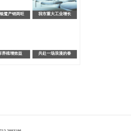
银鹭产销两旺
我市重大工业增长
库养殖增效益
共赴一场浪漫的春