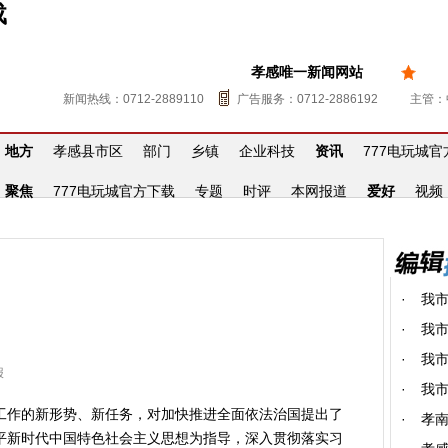
载
孝感唯一新闻网站
新闻热线：0712-2889110
广告服务：0712-2886192
主管：
地方
孝感县市区
部门
乡镇
企业科技
资讯
777电玩城
聚焦
777电玩城官方下载
专题
时评
本网报道
爱好
视频
·
我
·
我市
·
我市
报
·
我
作的新形势、新任务，对加快推进全面依法治国提出了
·
孝
平新时代中国特色社会主义思想为指导，深入贯彻落实习