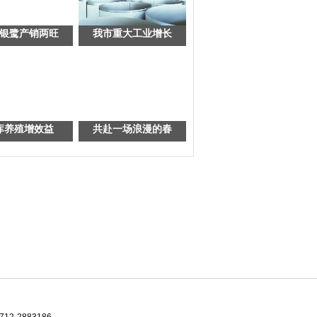
银鹭产销两旺
我市重大工业增长
库养殖增效益
共赴一场浪漫的春