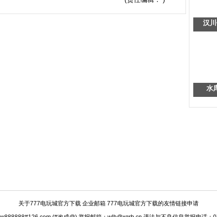
汉川
水
关于777电玩城官方下载
企业邮箱 777电玩城官方下载的友情链接申请